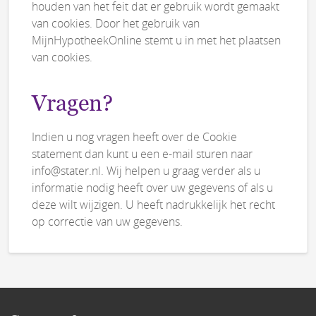
houden van het feit dat er gebruik wordt gemaakt
van cookies. Door het gebruik van
MijnHypotheekOnline stemt u in met het plaatsen
van cookies.
Vragen?
Indien u nog vragen heeft over de Cookie
statement dan kunt u een e-mail sturen naar
info@stater.nl. Wij helpen u graag verder als u
informatie nodig heeft over uw gegevens of als u
deze wilt wijzigen. U heeft nadrukkelijk het recht
op correctie van uw gegevens.